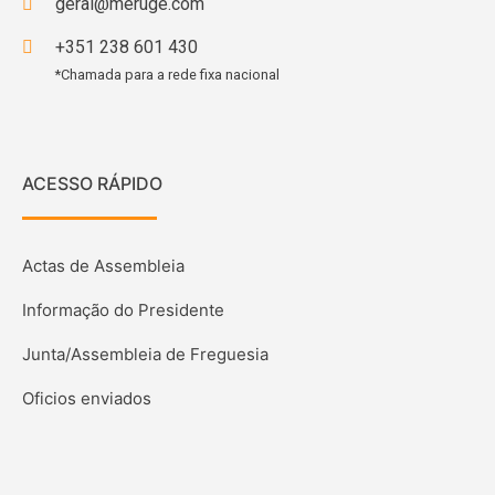
geral@meruge.com
+351 238 601 430
*Chamada para a rede fixa nacional
ACESSO RÁPIDO
Actas de Assembleia
Informação do Presidente
Junta/Assembleia de Freguesia
Oficios enviados